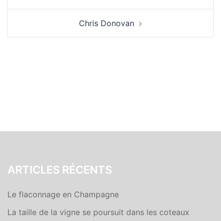
d’article
Chris Donovan
ARTICLES RÉCENTS
Le flaconnage en Champagne
La taille de la vigne se poursuit dans les coteaux