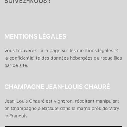
SUIVEZ-NOUS !
MENTIONS LÉGALES
Vous trouverez ici la page sur les mentions légales et
la confidentialité des données hébergées ou recueillies
par ce site.
CHAMPAGNE JEAN-LOUIS CHAURÉ
Jean-Louis Chauré est vigneron, récoltant manipulant
en Champagne à Bassuet dans la marne près de Vitry
le François