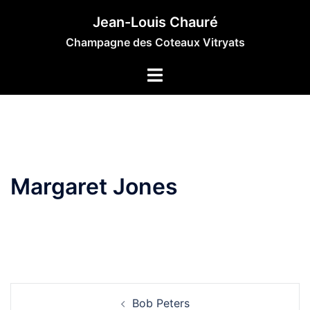
Aller
Jean-Louis Chauré
au
Champagne des Coteaux Vitryats
contenu
Margaret Jones
Navigation
Bob Peters