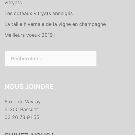
vitryats
Les coteaux vitryats enneigés
La taille hivernale de la vigne en champagne
Meilleurs voeux 2019 !
Rechercher :
NOUS JOINDRE
6 rue de Vavray
51300 Bassuet
03 26 73 91 55