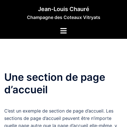
Aller
Jean-Louis Chauré
au
Champagne des Coteaux Vitryats
contenu
Une section de page
d’accueil
C’est un exemple de section de page d’accueil. Les
sections de page d’accueil peuvent être n’importe
quelle page autre que la page d’accueil elle-même, y