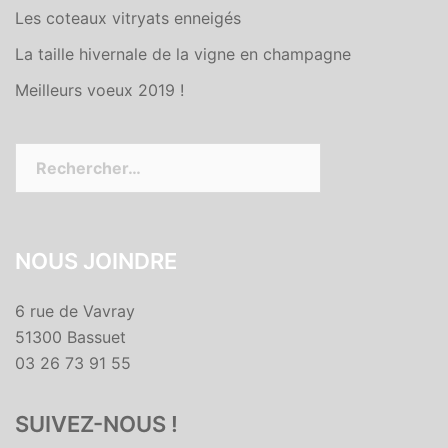
Les coteaux vitryats enneigés
La taille hivernale de la vigne en champagne
Meilleurs voeux 2019 !
Rechercher :
NOUS JOINDRE
6 rue de Vavray
51300 Bassuet
03 26 73 91 55
SUIVEZ-NOUS !