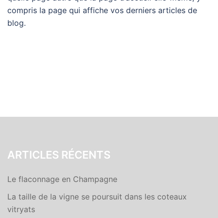
compris la page qui affiche vos derniers articles de
blog.
ARTICLES RÉCENTS
Le flaconnage en Champagne
La taille de la vigne se poursuit dans les coteaux
vitryats