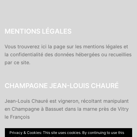
MENTIONS LÉGALES
Vous trouverez ici la page sur les mentions légales et
la confidentialité des données hébergées ou recueillies
par ce site.
CHAMPAGNE JEAN-LOUIS CHAURÉ
Jean-Louis Chauré est vigneron, récoltant manipulant
en Champagne à Bassuet dans la marne près de Vitry
le François
Privacy & Cookies: This site uses cookies. By continuing to use this