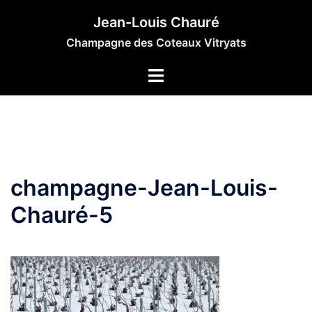
Aller
Jean-Louis Chauré
au
Champagne des Coteaux Vitryats
contenu
champagne-Jean-Louis-
Chauré-5