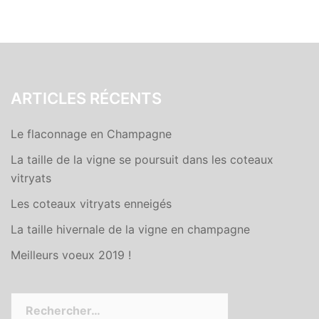
ARTICLES RÉCENTS
Le flaconnage en Champagne
La taille de la vigne se poursuit dans les coteaux
vitryats
Les coteaux vitryats enneigés
La taille hivernale de la vigne en champagne
Meilleurs voeux 2019 !
Rechercher :