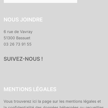
NOUS JOINDRE
6 rue de Vavray
51300 Bassuet
03 26 73 91 55
SUIVEZ-NOUS !
MENTIONS LÉGALES
Vous trouverez ici la page sur les mentions légales et
la confidentialité des données hébergées ou recueillies