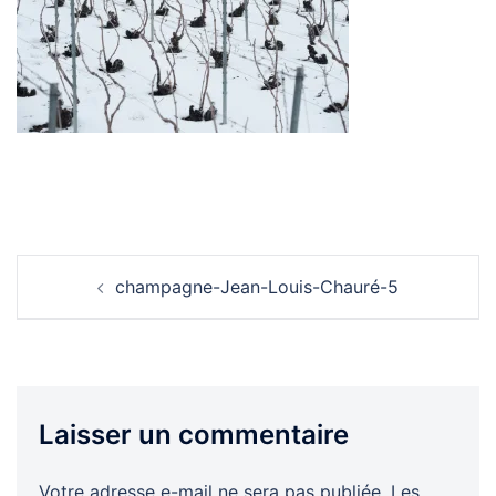
Navigation
champagne-Jean-Louis-Chauré-5
d’article
Laisser un commentaire
Votre adresse e-mail ne sera pas publiée.
Les