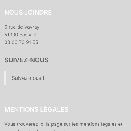
NOUS JOINDRE
6 rue de Vavray
51300 Bassuet
03 26 73 91 55
SUIVEZ-NOUS !
Suivez-nous !
MENTIONS LÉGALES
Vous trouverez ici la page sur les mentions légales et