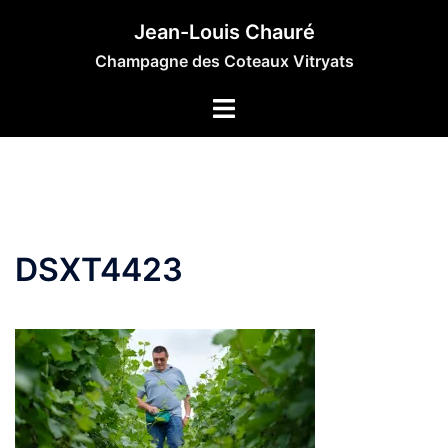
Aller
Jean-Louis Chauré
au
Champagne des Coteaux Vitryats
contenu
DSXT4423